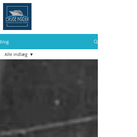
THE CRUISE
INSIDER
blog
Alle indlæg
Alle indlæg
Cruise History