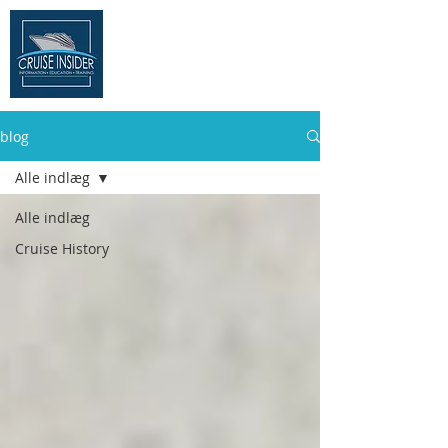
THE CRUISE
INSIDER
blog
Alle indlæg
Alle indlæg
Cruise History