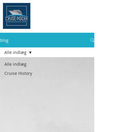
THE CRUISE
INSIDER
blog
Alle indlæg
Alle indlæg
Cruise History